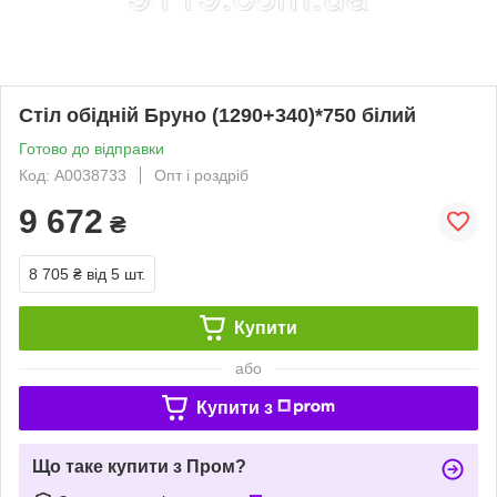
Стіл обідній Бруно (1290+340)*750 білий
Готово до відправки
Код: А0038733
Опт і роздріб
9 672
₴
8 705 ₴
від 5 шт.
Купити
або
Купити з
Що таке купити з Пром?