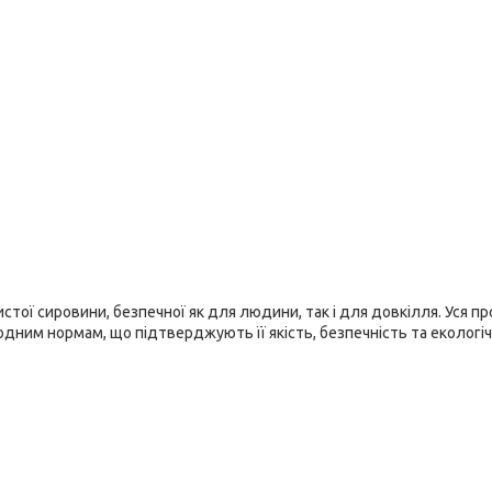
стої сировини, безпечної як для людини, так і для довкілля. Уся пр
дним нормам, що підтверджують її якість, безпечність та екологіч