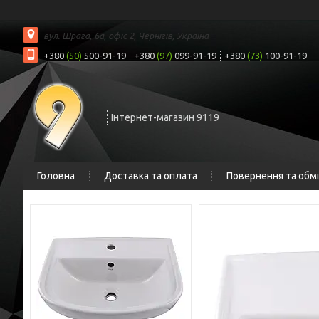
вул. Шрага, 6а, офіс 2, Чернігів, Україна
+380
(50)
500-91-19
+380
(97)
099-91-19
+380
(73)
100-91-19
Інтернет-магазин 9119
Головна
Доставка та оплата
Повернення та обм