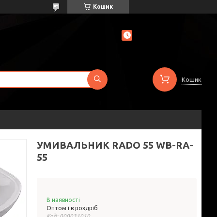
Кошик
Кошик
УМИВАЛЬНИК RADO 55 WB-RA-
55
В наявності
Оптом і в роздріб
Код:
000031010