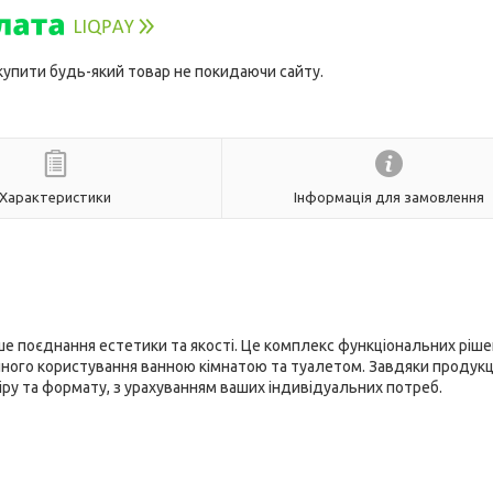
 купити будь-який товар не покидаючи сайту.
Характеристики
Інформація для замовлення
е поєднання естетики та якості. Це комплекс функціональних ріше
ного користування ванною кімнатою та туалетом. Завдяки продукц
іру та формату, з урахуванням ваших індивідуальних потреб.