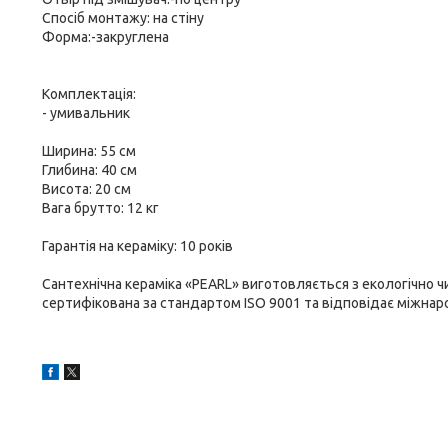
Спосіб монтажу: на стіну
Форма:-закруглена
Комплектація:
- умивальник
Ширина: 55 см
Глибина: 40 см
Висота: 20 см
Вага брутто: 12 кг
Гарантія на кераміку: 10 років
Сантехнічна кераміка «PEARL» виготовляється з екологічно чи
сертифікована за стандартом ISO 9001 та відповідає міжнаро