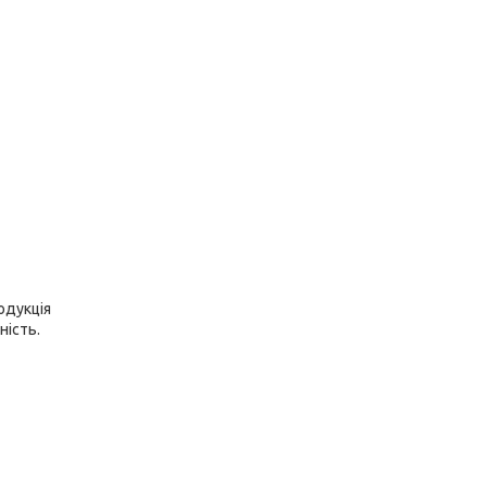
одукція
ність.