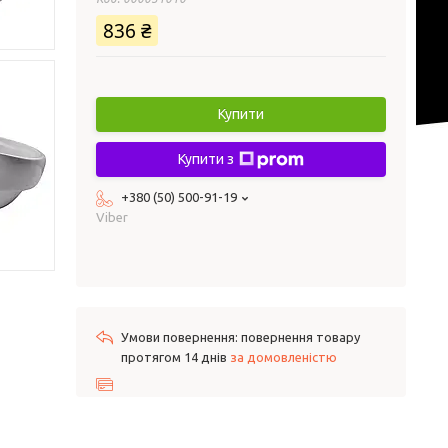
836 ₴
Купити
Купити з
+380 (50) 500-91-19
Viber
повернення товару
протягом 14 днів
за домовленістю