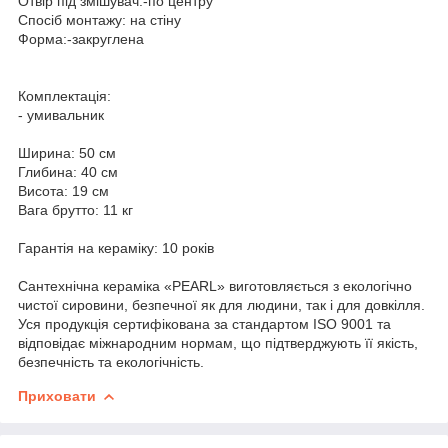
Отвір під змішувач:-по центру
Спосіб монтажу: на стіну
Форма:-закруглена
Комплектація:
- умивальник
Ширина: 50 см
Глибина: 40 см
Висота: 19 см
Вага брутто: 11 кг
Гарантія на кераміку: 10 років
Сантехнічна кераміка «PEARL» виготовляється з екологічно
чистої сировини, безпечної як для людини, так і для довкілля.
Уся продукція сертифікована за стандартом ISO 9001 та
відповідає міжнародним нормам, що підтверджують її якість,
безпечність та екологічність.
Приховати