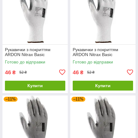
Рукавички з покриттям
Рукавички з покриттям
ARDON Nitrax Basic
ARDON Nitrax Basic
Готово до відправки
Готово до відправки
46
46
₴
₴
52 ₴
52 ₴
Купити
Купити
–11%
–11%