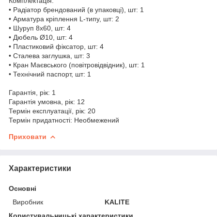
Комплектація:
• Радіатор брендований (в упаковці), шт: 1
• Арматура кріплення L-типу, шт: 2
• Шуруп 8х60, шт: 4
• Дюбель Ø10, шт: 4
• Пластиковий фіксатор, шт: 4
• Сталева заглушка, шт: 3
• Кран Маєвського (повітровідвідник), шт: 1
• Технічний паспорт, шт: 1
Гарантія, рік: 1
Гарантія умовна, рік: 12
Термін експлуатації, рік: 20
Термін придатності: Необмежений
Приховати
Характеристики
Основні
Виробник
KALITE
Користувальницькі характеристики