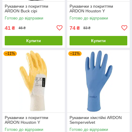
Рукавички з покриттям
Рукавички з покриттям
ARDON Buck сірі
ARDON Houston Y
Готово до відправки
Готово до відправки
41
74
₴
₴
46 ₴
83 ₴
Купити
Купити
–11%
–11%
Рукавички з покриттям
Рукавички хімстійкі ARDON
ARDON Houston Y
Sempervelvet
Готово до відправки
Готово до відправки