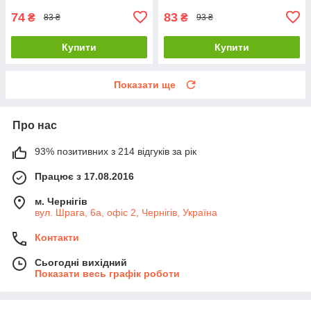
74
83
₴
₴
83 ₴
93 ₴
Купити
Купити
Показати ще
Про нас
93% позитивних з 214 відгуків за рік
Працює з 17.08.2016
м. Чернігів
вул. Шрага, 6а, офіс 2, Чернігів, Україна
Контакти
Сьогодні вихідний
Показати весь графік роботи