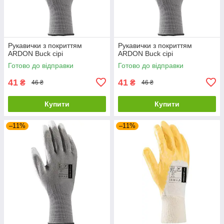
Рукавички з покриттям
Рукавички з покриттям
ARDON Buck сірі
ARDON Buck сірі
Готово до відправки
Готово до відправки
41
41
₴
₴
46 ₴
46 ₴
Купити
Купити
–11%
–11%