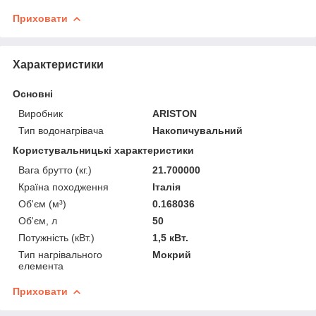
Приховати
Характеристики
Основні
Виробник
ARISTON
Тип водонагрівача
Накопичувальний
Користувальницькі характеристики
Вага брутто (кг.)
21.700000
Країна походження
Італія
Об'єм (м³)
0.168036
Об'єм, л
50
Потужність (кВт.)
1,5 кВт.
Тип нагрівального
Мокрий
елемента
Приховати