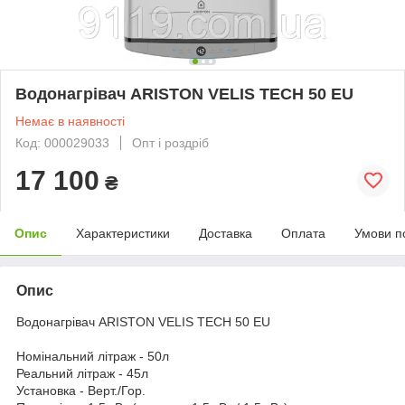
Водонагрівач ARISTON VELIS TECH 50 EU
Немає в наявності
Код: 000029033
Опт і роздріб
17 100
₴
Опис
Характеристики
Доставка
Оплата
Умови п
Опис
Водонагрівач ARISTON VELIS TECH 50 EU
Номінальний літраж - 50л
Реальний літраж - 45л
Установка - Верт./Гор.