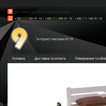
вул. Шрага, 6а, офіс 2, Чернігів, Україна
+380
(50)
500-91-19
+380
(97)
099-91-19
+380
(73)
100-91-19
Інтернет-магазин 9119
Головна
Доставка та оплата
Повернення та обм