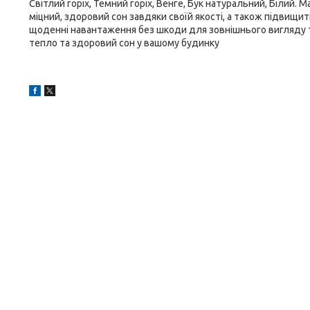
Світлий горіх, Темний горіх, Венге, Бук натуральний, Біли
міцний, здоровий сон завдяки своїй якості, а також підвищ
щоденні навантаження без шкоди для зовнішнього вигляду т
тепло та здоровий сон у вашому будинку