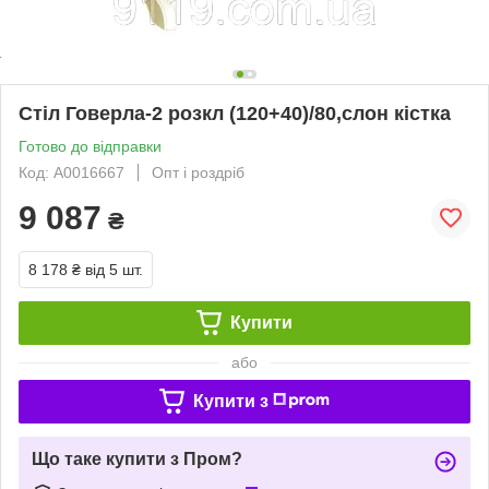
Стіл Говерла-2 розкл (120+40)/80,слон кістка
Готово до відправки
Код: А0016667
Опт і роздріб
9 087
₴
8 178 ₴
від 5 шт.
Купити
або
Купити з
Що таке купити з Пром?