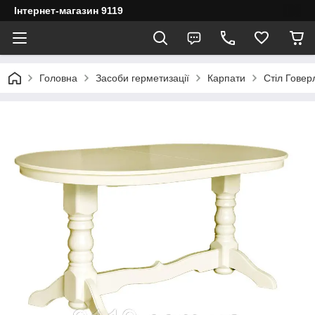
Інтернет-магазин 9119
Головна
Засоби герметизації
Карпати
Стіл Говер