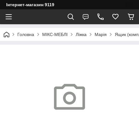
Інтернет-магазин 9119
Головна
МІКС-МЕБЛІ
Ліжка
Марія
Ящик (компл