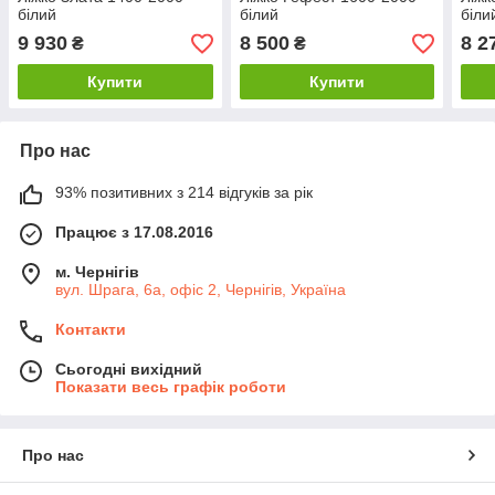
білий
білий
біли
9 930
8 500
8 2
₴
₴
Купити
Купити
Про нас
93% позитивних з 214 відгуків за рік
Працює з 17.08.2016
м. Чернігів
вул. Шрага, 6а, офіс 2, Чернігів, Україна
Контакти
Сьогодні вихідний
Показати весь графік роботи
Про нас