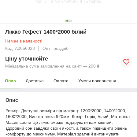
Ліжко Гефест 1400*2000 білий
Немає в наявності
Код: А0056023
Опт і роздріб
Ціну уточнюйте
Мінімальна сума замовлення на сайті — 200 ₴
Опис
Доставка
Оплата
Умови повернення
Опис
Розмір: Доступні розміри під матрац: 1200*2000, 1400*2000,
1600*2000; Висота ліжка 920мм; Колір: Горіх, Білий; Матеріал:
Масив сосни Це ліжко зможе подарувати вам міцний,
здоровий сон завдяки своїй якості, а також підвищити рівень
комфорту до максимуму. Матеріал здатний витримувати