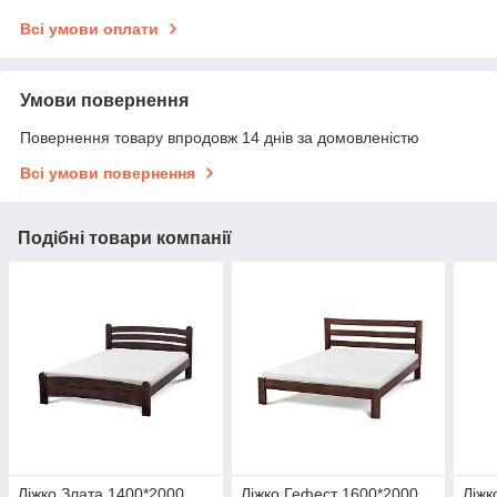
Всі умови оплати
Умови повернення
Повернення товару впродовж 14 днів за домовленістю
Всі умови повернення
Подібні товари компанії
Ліжко Злата 1400*2000
Ліжко Гефест 1600*2000
Ліжк