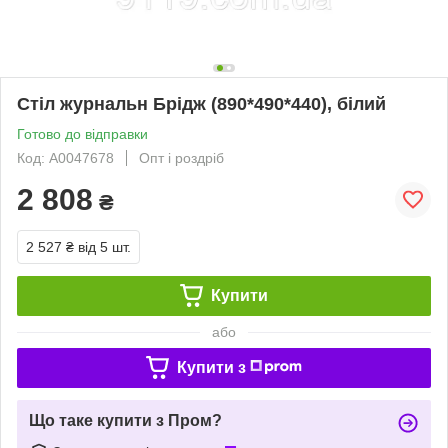
Стіл журнальн Брідж (890*490*440), білий
Готово до відправки
Код: А0047678
Опт і роздріб
2 808
₴
2 527 ₴
від 5 шт.
Купити
або
Купити з
Що таке купити з Пром?