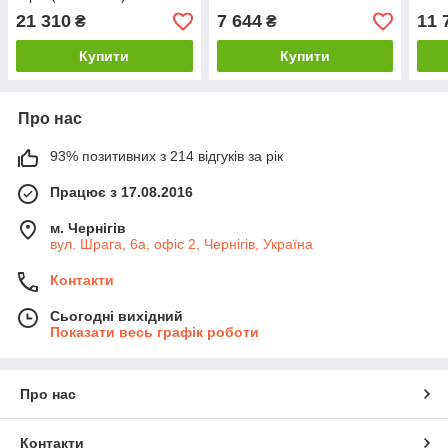
21 310
7 644
11 
₴
₴
Купити
Купити
Про нас
93% позитивних з 214 відгуків за рік
Працює з 17.08.2016
м. Чернігів
вул. Шрага, 6а, офіс 2, Чернігів, Україна
Контакти
Сьогодні вихідний
Показати весь графік роботи
Про нас
Контакти