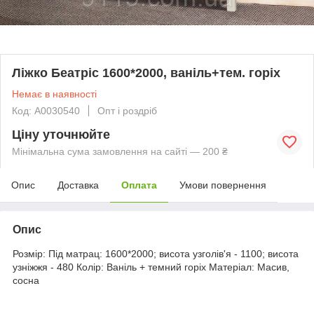
Ліжко Беатріс 1600*2000, ваніль+тем. горіх
Немає в наявності
Код: А0030540
Опт і роздріб
Ціну уточнюйте
Мінімальна сума замовлення на сайті — 200 ₴
Опис
Доставка
Оплата
Умови повернення
Опис
Розмір: Під матрац: 1600*2000; висота узголів'я - 1100; висота
узніжжя - 480 Колір: Ваніль + темний горіх Матеріал: Масив,
сосна