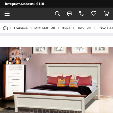
Інтернет-магазин 9119
Головна
МІКС-МЕБЛІ
Ліжка
Затишок
Ліжко Беа