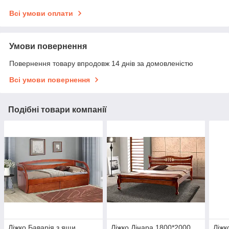
Всі умови оплати
Умови повернення
Повернення товару впродовж 14 днів за домовленістю
Всі умови повернення
Подібні товари компанії
Ліжко Баварія з ящи.
Ліжко Дінара 1800*2000,
Ліжк