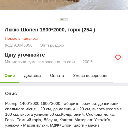
Ліжко Шопен 1800*2000, горіх (254 )
Немає в наявності
Код: А0045956
Опт і роздріб
Ціну уточнюйте
Мінімальна сума замовлення на сайті — 200 ₴
Опис
Доставка
Оплата
Умови повернення
Опис
Розмір: 1400*2000,1600*2000; габаритні розміри: до ширини
спального місця + 20 см, до довжини + 20 см, висота узголів'я
100 см, висота узніжжя 50 см.Колір: Білий, Слонова кістка,
Горіх, Темний горіх, Яблуня, Каштан.Матеріал: Узголів'я,
узніжжя - Масив вільхи, МДФ+шпон; царги - масив