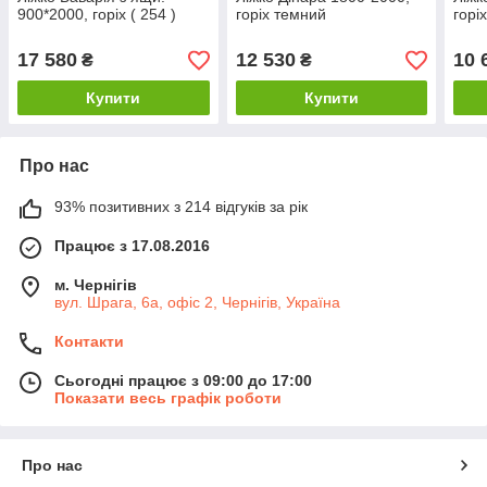
900*2000, горіх ( 254 )
горіх темний
горі
17 580
12 530
10 
₴
₴
Купити
Купити
Про нас
93% позитивних з 214 відгуків за рік
Працює з 17.08.2016
м. Чернігів
вул. Шрага, 6а, офіс 2, Чернігів, Україна
Контакти
Сьогодні працює з 09:00 до 17:00
Показати весь графік роботи
Про нас