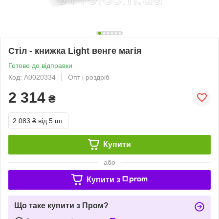
Стіл - книжка Light венге магія
Готово до відправки
Код: А0020334
Опт і роздріб
2 314
₴
2 083 ₴
від 5 шт.
Купити
або
Купити з
Що таке купити з Пром?