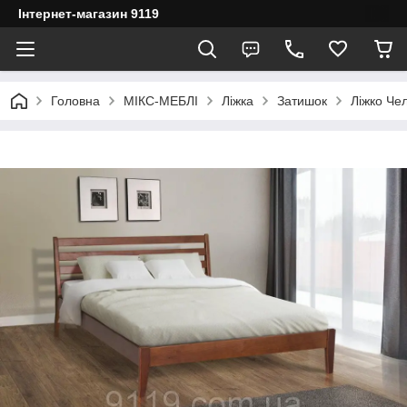
Інтернет-магазин 9119
Головна
МІКС-МЕБЛІ
Ліжка
Затишок
Ліжко Чел