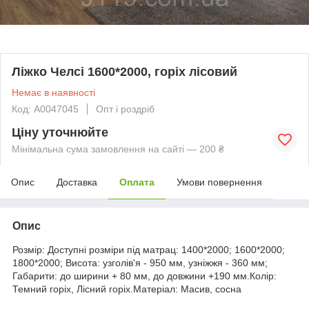
Ліжко Челсі 1600*2000, горіх лісовий
Немає в наявності
Код: А0047045
Опт і роздріб
Ціну уточнюйте
Мінімальна сума замовлення на сайті — 200 ₴
Опис
Доставка
Оплата
Умови повернення
Опис
Розмір: Доступні розміри під матрац: 1400*2000; 1600*2000;
1800*2000; Висота: узголів'я - 950 мм, узніжжя - 360 мм;
Габарити: до ширини + 80 мм, до довжини +190 мм.Колір:
Темний горіх, Лісний горіх.Матеріал: Масив, сосна