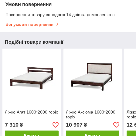
Умови повернення
Повернення товару впродовж 14 днів за домовленістю
Всі умови повернення
Подібні товари компанії
Ліжко Агат 1600*2000 горіх
Ліжко Аксіома 1600*2000
Ліжк
горіх
горі
7 310
10 907
12 
₴
₴
Купити
Купити