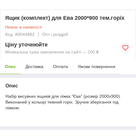
Ящик (комплект) для Ева 2000*900 тем.горіх
Немає в наявності
Код: А0044882
Опт і роздріб
Ціну уточнюйте
Мінімальна сума замовлення на сайті — 200 ₴
Опис
Доставка
Оплата
Умови повернення
Опис
Набір висувних ящиків для ліжка "Єва" (розмір 2000х900).
Виконаний у кольорі темний горіх. Зручне зберігання під
ліжком.