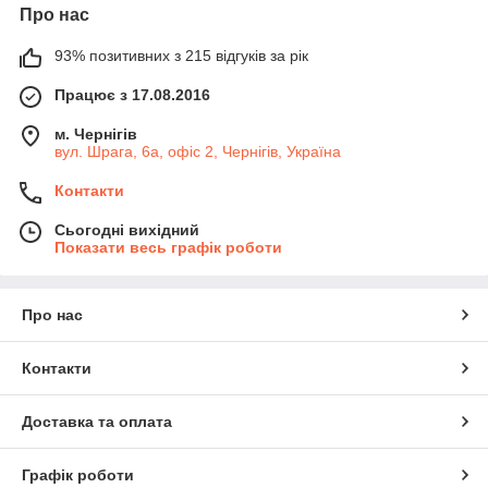
Про нас
93% позитивних з 215 відгуків за рік
Працює з 17.08.2016
м. Чернігів
вул. Шрага, 6а, офіс 2, Чернігів, Україна
Контакти
Сьогодні вихідний
Показати весь графік роботи
Про нас
Контакти
Доставка та оплата
Графік роботи