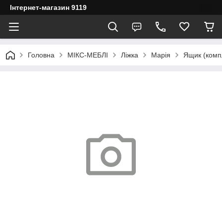
Інтернет-магазин 9119
Головна
МІКС-МЕБЛІ
Ліжка
Марія
Ящик (компл