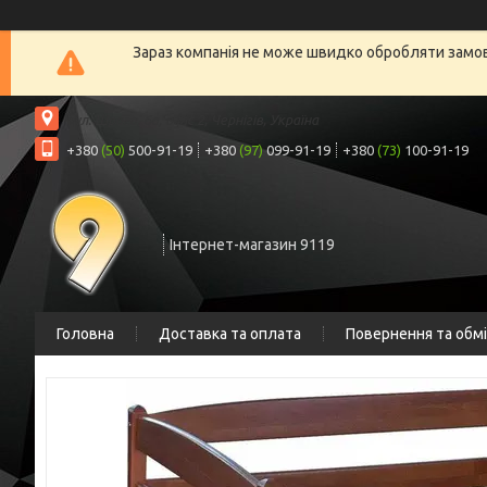
Зараз компанія не може швидко обробляти замовл
вул. Шрага, 6а, офіс 2, Чернігів, Україна
+380
(50)
500-91-19
+380
(97)
099-91-19
+380
(73)
100-91-19
Інтернет-магазин 9119
Головна
Доставка та оплата
Повернення та обм