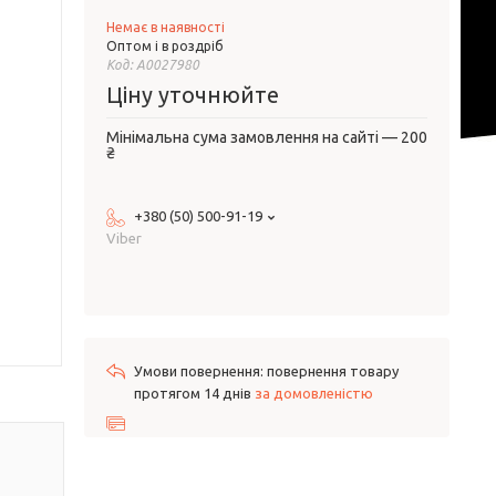
Немає в наявності
Оптом і в роздріб
Код:
А0027980
Ціну уточнюйте
Мінімальна сума замовлення на сайті — 200
₴
+380 (50) 500-91-19
Viber
повернення товару
протягом 14 днів
за домовленістю