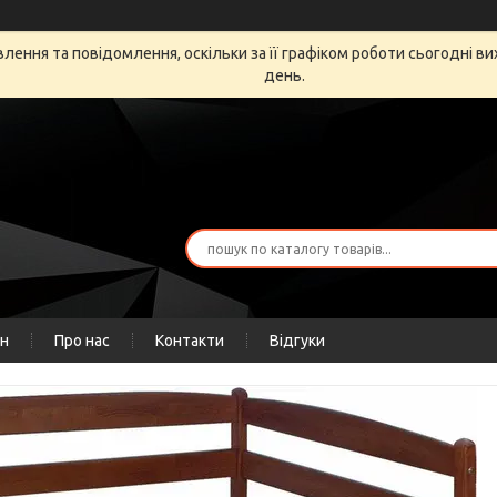
ення та повідомлення, оскільки за її графіком роботи сьогодні в
день.
ін
Про нас
Контакти
Відгуки