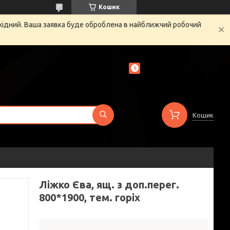
Кошик
ихідний. Ваша заявка буде оброблена в найближчий робочий
Кошик
Ліжко Єва, ящ. з доп.перег.
800*1900, тем. горіх