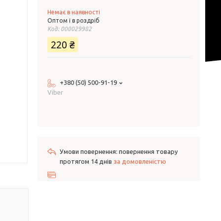
Немає в наявності
Оптом і в роздріб
Код:
000029982
220 ₴
+380 (50) 500-91-19
Viber
повернення товару
протягом 14 днів
за домовленістю