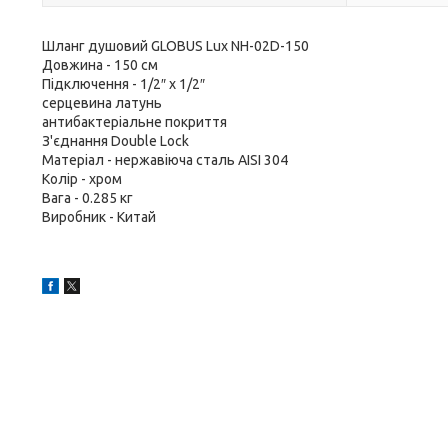
Шланг душовий GLOBUS Lux NH-02D-150
Довжина - 150 см
Підключення - 1/2″ x 1/2″
серцевина латунь
антибактеріальне покриття
З'єднання Double Lock
Матеріал - нержавіюча сталь AISI 304
Колір - хром
Вага - 0.285 кг
Виробник - Китай