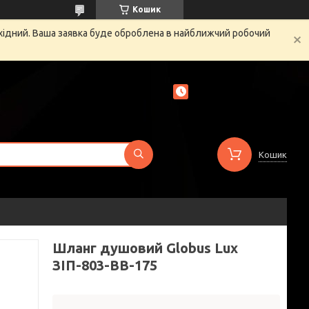
Кошик
ихідний. Ваша заявка буде оброблена в найближчий робочий
Кошик
Шланг душовий Globus Lux
ЗІП-803-BB-175