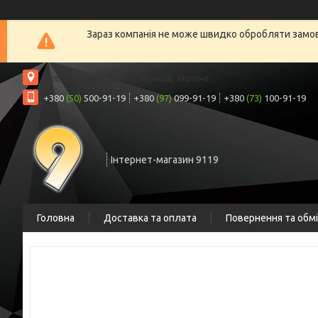
Зараз компанія не може швидко обробляти замовл
вул. Шрага, 6а, офіс 2, Чернігів, Україна
+380
(50)
500-91-19
+380
(97)
099-91-19
+380
(73)
100-91-19
Інтернет-магазин 9119
Головна
Доставка та оплата
Повернення та обм