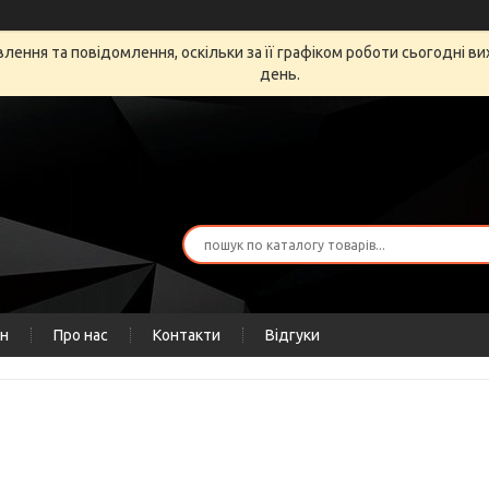
ення та повідомлення, оскільки за її графіком роботи сьогодні в
день.
ін
Про нас
Контакти
Відгуки