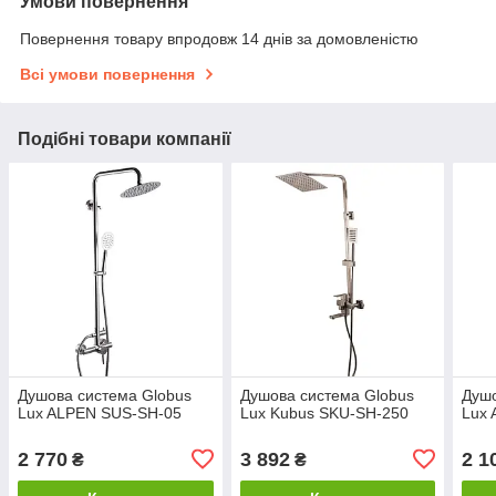
Умови повернення
Повернення товару впродовж 14 днів за домовленістю
Всі умови повернення
Подібні товари компанії
Душова система Globus
Душова система Globus
Душо
Lux ALPEN SUS-SH-05
Lux Kubus SKU-SH-250
Lux 
2 770
3 892
2 1
₴
₴