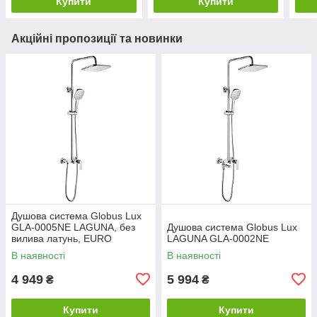
Купити
Купити
Акційні пропозиції та новинки
Душова система Globus Lux
GLA-0005NE LAGUNA, без
Душова система Globus Lux
вилива латунь, EURO
LAGUNA GLA-0002NE
В наявності
В наявності
4 949
5 994
₴
₴
Купити
Купити