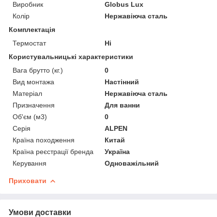
Виробник
Globus Lux
Колір
Нержавіюча сталь
Комплектація
Термостат
Ні
Користувальницькі характеристики
Вага брутто (кг.)
0
Вид монтажа
Настінний
Матеріал
Нержавіюча сталь
Призначення
Для ванни
Об'єм (м3)
0
Серія
ALPEN
Країна походження
Китай
Країна реєстрації бренда
Україна
Керування
Одноважільний
Приховати
Умови доставки