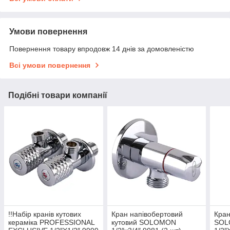
Умови повернення
Повернення товару впродовж 14 днів за домовленістю
Всі умови повернення
Подібні товари компанії
!!Набір кранів кутових
Кран напівобертовий
Кран
кераміка PROFESSIONAL
кутовий SOLOMON
SOL