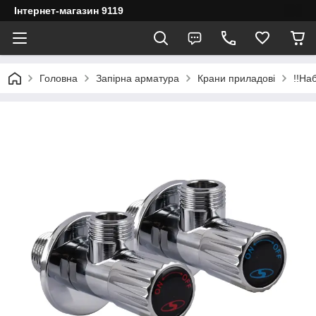
Інтернет-магазин 9119
Головна
Запірна арматура
Крани приладові
!!На