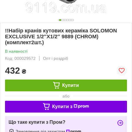
!!Набір кранів кутових кераміка SOLOMON
EXCLUSIVE 1/2″X1/2″ 9889 (CHROM)
(комплект2шт.)
В наявності
Код: 000029572
Опт і роздріб
432
₴
Купити
або
Купити з
Що таке купити з Пром?
Замовлення під захистом