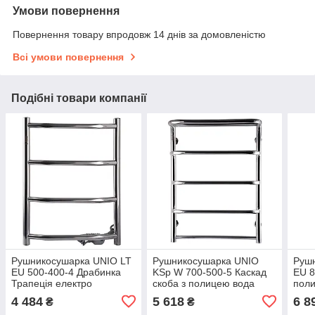
Умови повернення
Повернення товару впродовж 14 днів за домовленістю
Всі умови повернення
Подібні товари компанії
Рушникосушарка UNIO LT
Рушникосушарка UNIO
Руш
EU 500-400-4 Драбинка
KSp W 700-500-5 Каскад
EU 8
Трапеція електро
скоба з полицею вода
поли
4 484
5 618
6 8
₴
₴