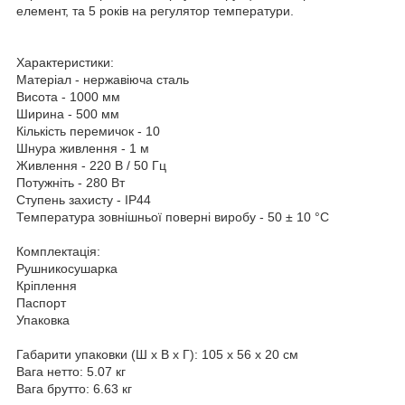
елемент, та 5 років на регулятор температури.
Характеристики:
Матеріал - нержавіюча сталь
Висота - 1000 мм
Ширина - 500 мм
Кількість перемичок - 10
Шнура живлення - 1 м
Живлення - 220 В / 50 Гц
Потужніть - 280 Вт
Ступень захисту - ІР44
Температура зовнішньої поверні виробу - 50 ± 10 °С
Комплектація:
Рушникосушарка
Кріплення
Паспорт
Упаковка
Габарити упаковки (Ш х В х Г): 105 х 56 х 20 см
Вага нетто: 5.07 кг
Вага брутто: 6.63 кг