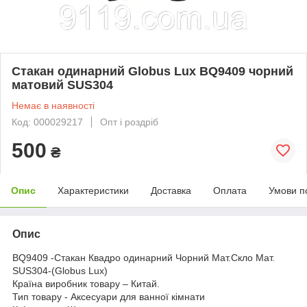
Стакан одинарний Globus Lux BQ9409 чорний
матовий SUS304
Немає в наявності
Код: 000029217
Опт і роздріб
500
₴
Опис
Характеристики
Доставка
Оплата
Умови п
Опис
BQ9409 -Стакан Квадро одинарний Чорний Мат.Скло Мат.
SUS304-(Globus Lux)
Країна виробник товару – Китай.
Тип товару - Аксесуари для ванної кімнати