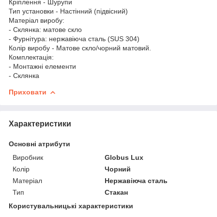
Кріплення - Шурупи
Тип установки - Настінний (підвісний)
Матеріал виробу:
- Склянка: матове скло
- Фурнітура: нержавіюча сталь (SUS 304)
Колір виробу - Матове скло/чорний матовий.
Комплектація:
- Монтажні елементи
- Склянка
Приховати
Характеристики
Основні атрибути
Виробник
Globus Lux
Колір
Чорний
Матеріал
Нержавіюча сталь
Тип
Стакан
Користувальницькі характеристики