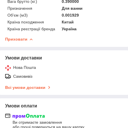
Вага брутто (кг.)
0.390000
Призначення
Для ванни
Об'єм (м3)
0.001929
Країна походження
Китай
Країна реєстрації бренда
Україна
Приховати
Умови доставки
Нова Пошта
Самовивіз
Всі умови доставки
Умови оплати
Ви отримаєте замовлення
або гроші повернуться на вашу картку