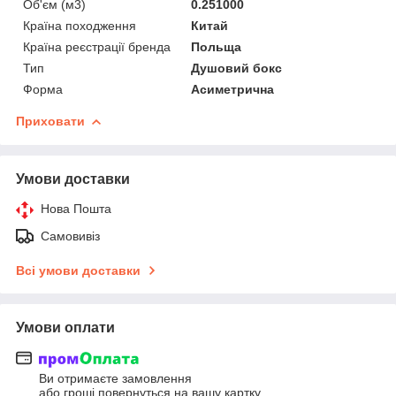
Об'єм (м3)
0.251000
Країна походження
Китай
Країна реєстрації бренда
Польща
Тип
Душовий бокс
Форма
Асиметрична
Приховати
Умови доставки
Нова Пошта
Самовивіз
Всі умови доставки
Умови оплати
Ви отримаєте замовлення
або гроші повернуться на вашу картку