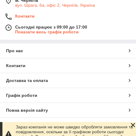
м. Чернігів
вул. Шрага, 6а, офіс 2, Чернігів, Україна
Контакти
Сьогодні працює з 09:00 до 17:00
Показати весь графік роботи
Про нас
Контакти
Доставка та оплата
Графік роботи
Повна версія сайту
Сайт створено на маркетплейсі
Prom.ua
Зараз компанія не може швидко обробляти замовлення та
повідомлення, оскільки за її графіком роботи сьогодні