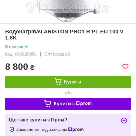
Водонагрівач ARISTON PRO1 R PL EU 100 V
1.8K
В наявності
Код: 000029086
Опт і роздріб
8 800
₴
Купити
або
Купити з
Що таке купити з Пром?
Замовлення під захистом