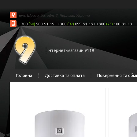
вул. Шрага, 6а, офіс 2, Чернігів, Україна
+380
(50)
500-91-19
+380
(97)
099-91-19
+380
(73)
100-91-19
Інтернет-магазин 9119
Головна
Доставка та оплата
Повернення та обм