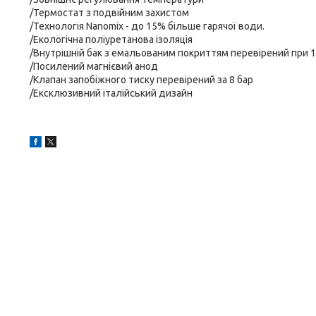
/Термостат з подвійним захистом
/Технологія Nanomix - до 15% більше гарячої води.
/Екологічна поліуретанова ізоляція
/Внутрішній бак з емальованим покриттям перевірений при 1
/Посилений магнієвий анод
/Клапан запобіжного тиску перевірений за 8 бар
/Ексклюзивний італійський дизайн