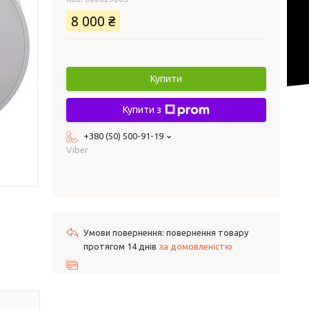
8 000 ₴
Купити
Купити з
+380 (50) 500-91-19
Viber
повернення товару
протягом 14 днів
за домовленістю