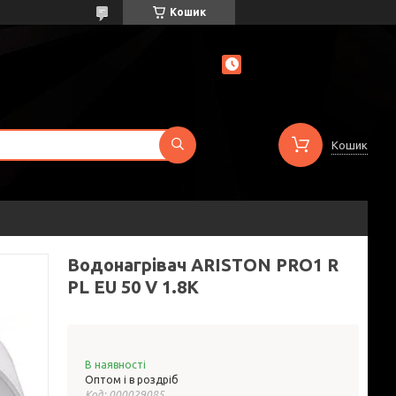
Кошик
Кошик
Водонагрівач ARISTON PRO1 R
PL EU 50 V 1.8K
В наявності
Оптом і в роздріб
Код:
000029085