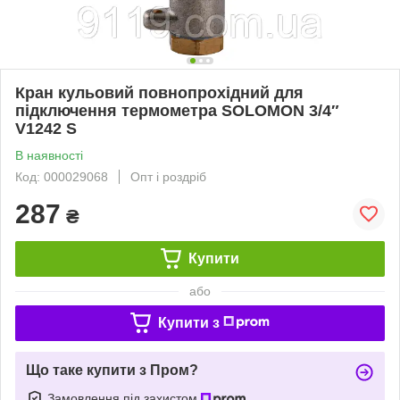
Кран кульовий повнопрохiдний для
підключення термометра SOLOMON 3/4″
V1242 S
В наявності
Код: 000029068
Опт і роздріб
287
₴
Купити
або
Купити з
Що таке купити з Пром?
Замовлення під захистом