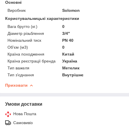
Основні
Виробник
Solomon
Користувальницькі характеристики
Вага брутто (кг.)
0
Діаметр різьблення
3/4″
Номінальний тиск
PN 40
Об'єм (м3)
0
Країна походження
Китай
Країна реєстрації бренда
Україна
Тип важеля
Метелик
Тип з'єднання
Внутрішнє
Приховати
Умови доставки
Нова Пошта
Самовивіз