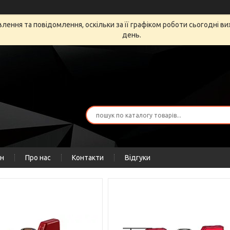
ення та повідомлення, оскільки за її графіком роботи сьогодні в
день.
ін
Про нас
Контакти
Відгуки