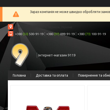
Зараз компанія не може швидко обробляти замовл
вул. Шрага, 6а, офіс 2, Чернігів, Україна
+380
(50)
500-91-19
+380
(97)
099-91-19
+380
(73)
100-91-19
Інтернет-магазин 9119
Головна
Доставка та оплата
Повернення та обм