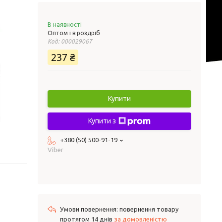
В наявності
Оптом і в роздріб
Код:
000029067
237 ₴
Купити
Купити з
+380 (50) 500-91-19
Viber
повернення товару
протягом 14 днів
за домовленістю