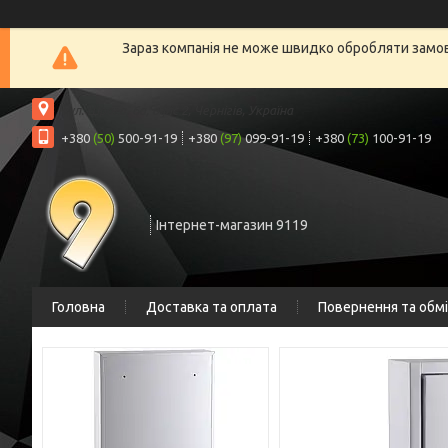
Зараз компанія не може швидко обробляти замовл
вул. Шрага, 6а, офіс 2, Чернігів, Україна
+380
(50)
500-91-19
+380
(97)
099-91-19
+380
(73)
100-91-19
Інтернет-магазин 9119
Головна
Доставка та оплата
Повернення та обм