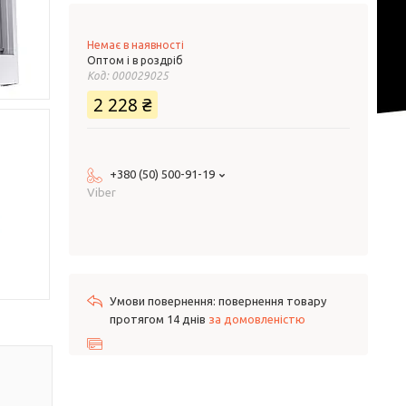
Немає в наявності
Оптом і в роздріб
Код:
000029025
2 228 ₴
+380 (50) 500-91-19
Viber
повернення товару
протягом 14 днів
за домовленістю