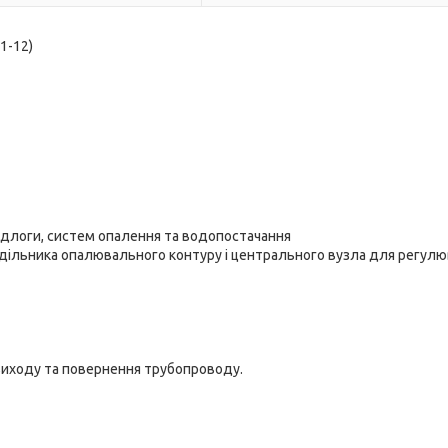
1-12)
ідлоги, систем опалення та водопостачання
ільника опалювального контуру і центрального вузла для регул
 виходу та повернення трубопроводу.