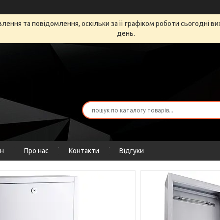
ення та повідомлення, оскільки за її графіком роботи сьогодні в
день.
ін
Про нас
Контакти
Відгуки