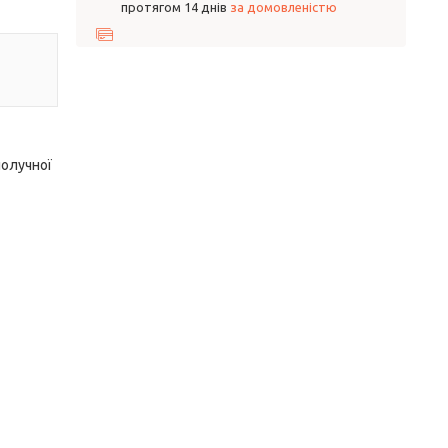
протягом 14 днів
за домовленістю
получної