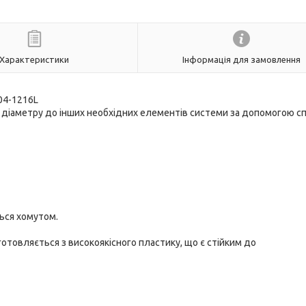
Характеристики
Інформація для замовлення
04-1216L
о діаметру до інших необхідних елементів системи за допомогою с
ться хомутом.
отовляється з високоякісного пластику, що є стійким до