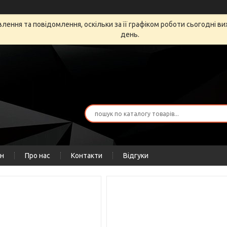
ення та повідомлення, оскільки за її графіком роботи сьогодні в
день.
ін
Про нас
Контакти
Відгуки