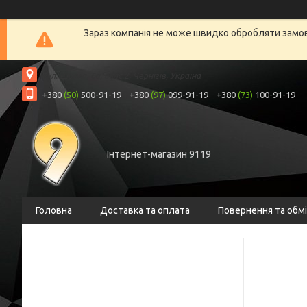
Зараз компанія не може швидко обробляти замовл
вул. Шрага, 6а, офіс 2, Чернігів, Україна
+380
(50)
500-91-19
+380
(97)
099-91-19
+380
(73)
100-91-19
Інтернет-магазин 9119
Головна
Доставка та оплата
Повернення та обм