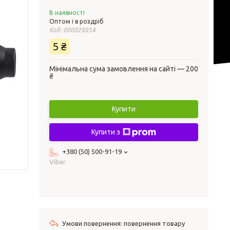
В наявності
Оптом і в роздріб
Код:
000028854
5 ₴
Мінімальна сума замовлення на сайті — 200
₴
Купити
Купити з
+380 (50) 500-91-19
Viber
повернення товару