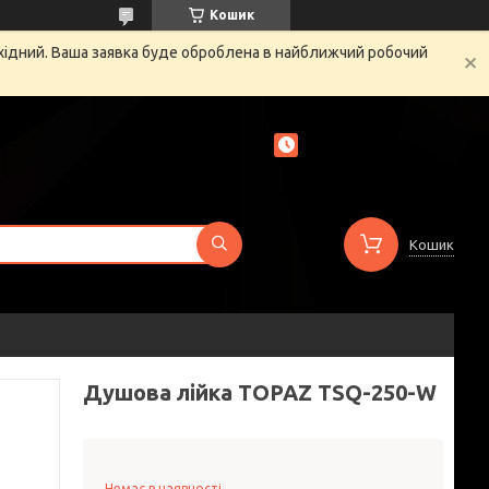
Кошик
ихідний. Ваша заявка буде оброблена в найближчий робочий
Кошик
Душова лійка TOPAZ TSQ-250-W
Немає в наявності