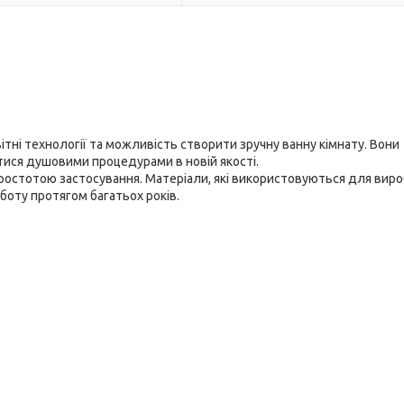
вітні технології та можливість створити зручну ванну кімнату. Вони
тися душовими процедурами в новій якості.
простотою застосування. Матеріали, які використовуються для вир
боту протягом багатьох років.