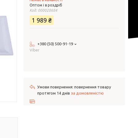
Оптом і в роздріб
Код:
000028684
1 989 ₴
+380 (50) 500-91-19
Viber
повернення товару
протягом 14 днів
за домовленістю