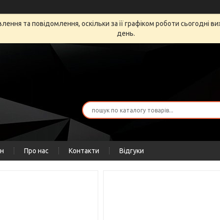
ення та повідомлення, оскільки за її графіком роботи сьогодні в
день.
ін
Про нас
Контакти
Відгуки