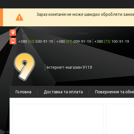
Зараз компанія не може швидко обробляти замовл
вул. Шрага, 6а, офіс 2, Чернігів, Україна
+380
(50)
500-91-19
+380
(97)
099-91-19
+380
(73)
100-91-19
Інтернет-магазин 9119
Головна
Доставка та оплата
Повернення та обм