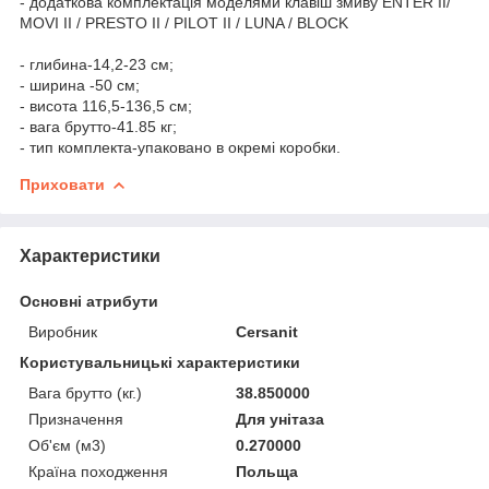
- додаткова комплектація моделями клавіш змиву ENTER II/
MOVI II / PRESTO II / PILOT II / LUNA / BLOCK
- глибина-14,2-23 см;
- ширина -50 см;
- висота 116,5-136,5 см;
- вага брутто-41.85 кг;
- тип комплекта-упаковано в окремі коробки.
Приховати
Характеристики
Основні атрибути
Виробник
Cersanit
Користувальницькі характеристики
Вага брутто (кг.)
38.850000
Призначення
Для унітаза
Об'єм (м3)
0.270000
Країна походження
Польща