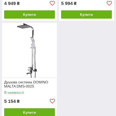
4 949
5 994
₴
₴
Купити
Купити
Душова система DOMINO
MALTA DMS-0025
В наявності
5 154
₴
Купити