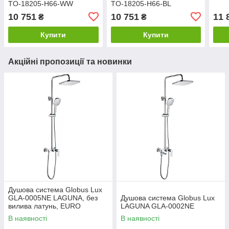
TO-18205-H66-WW
TO-18205-H66-BL
10 751
10 751
11 
₴
₴
Купити
Купити
Акційні пропозиції та новинки
Душова система Globus Lux
GLA-0005NE LAGUNA, без
Душова система Globus Lux
вилива латунь, EURO
LAGUNA GLA-0002NE
В наявності
В наявності