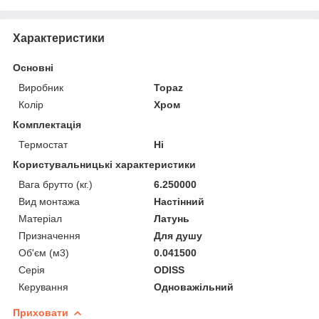
Характеристики
Основні
Виробник
Topaz
Колір
Хром
Комплектація
Термостат
Ні
Користувальницькі характеристики
Вага брутто (кг.)
6.250000
Вид монтажа
Настінний
Матеріал
Латунь
Призначення
Для душу
Об'єм (м3)
0.041500
Серія
ODISS
Керування
Одноважільний
Приховати