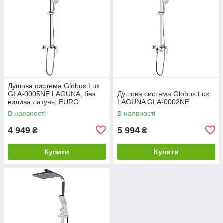
Душова система Globus Lux
GLA-0005NE LAGUNA, без
Душова система Globus Lux
вилива латунь, EURO
LAGUNA GLA-0002NE
В наявності
В наявності
4 949
5 994
₴
₴
Купити
Купити