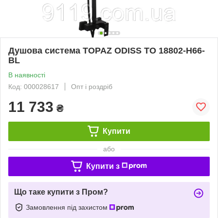
Душова система TOPAZ ODISS TO 18802-H66-
BL
В наявності
Код: 000028617
Опт і роздріб
11 733
₴
Купити
або
Купити з
Що таке купити з Пром?
Замовлення під захистом