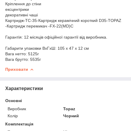
Кріплення до стіни
ексцентрики
декоративні чаші
Картридж-TC-35-Картридж керамічний короткий D35-TOPAZ
-Картридж перемикач -FX-22(MD)C
Гарантія: 12 місяців офіційної гарантії від виробника.
Габарити упаковки ВхГхШ: 105 х 47 х 12 см
Вага нетто: 5125г
Вага брутто: 5535г
Приховати
Характеристики
Основні
Виробник
Topaz
Колір
Чорний
Комплектація