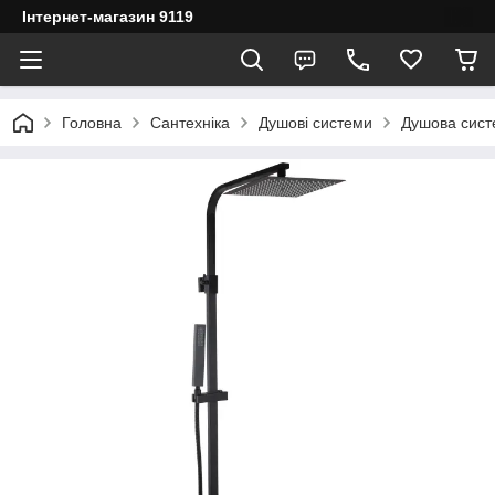
Інтернет-магазин 9119
Головна
Сантехніка
Душові системи
Душова сис