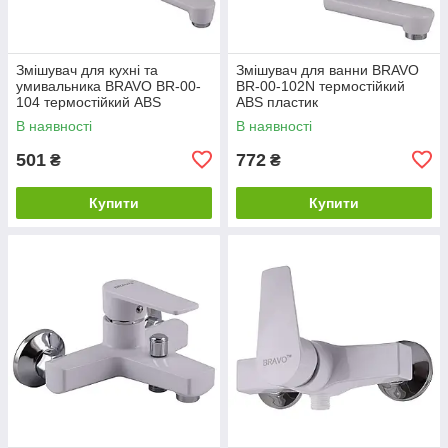
Змішувач для кухні та
Змішувач для ванни BRAVO
умивальника BRAVO BR-00-
BR-00-102N термостійкий
104 термостійкий ABS
ABS пластик
пластик
В наявності
В наявності
501
772
₴
₴
Купити
Купити