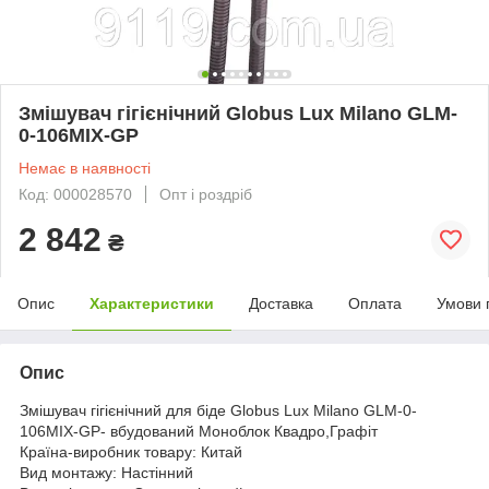
Змішувач гігієнічний Globus Lux Milano GLM-
0-106MIX-GP
Немає в наявності
Код: 000028570
Опт і роздріб
2 842
₴
Опис
Характеристики
Доставка
Оплата
Умови 
Опис
Змішувач гігієнічний для біде Globus Lux Milano GLM-0-
106MIX-GP- вбудований Моноблок Квадро,Графіт
Країна-виробник товару: Китай
Вид монтажу: Настінний