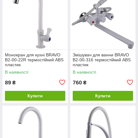
Монокран для кухні BRAVO
Змішувач для ванни BRAVO
B2-00-22R термостійкий ABS
B2-00-316 термостійкий ABS
пластик
пластик
В наявності
В наявності
89
760
₴
₴
Купити
Купити