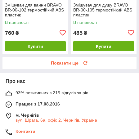
Змішувач для ванни BRAVO
Змішувач для душу BRAVO
BR-00-102 термостійкий ABS
BR-00-105 термостійкий ABS
пластик
пластик
В наявності
В наявності
760
485
₴
₴
Купити
Купити
Показати ще
Про нас
93% позитивних з 215 відгуків за рік
Працює з 17.08.2016
м. Чернігів
вул. Шрага, 6а, офіс 2, Чернігів, Україна
Контакти