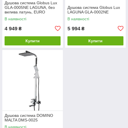
Душова система Globus Lux
GLA-0005NE LAGUNA, без
Душова система Globus Lux
вилива латунь, EURO
LAGUNA GLA-0002NE
В наявності
В наявності
4 949
5 994
₴
₴
Купити
Купити
Душова система DOMINO
MALTA DMS-0025
В наявності