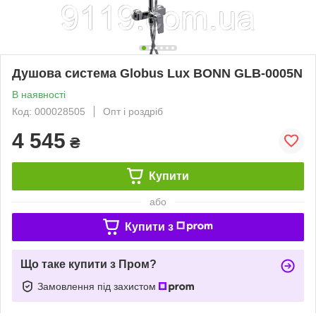
Душова система Globus Lux BONN GLB-0005N
В наявності
Код: 000028505
Опт і роздріб
4 545
₴
Купити
або
Купити з
Що таке купити з Пром?
Замовлення під захистом