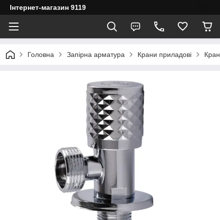
Інтернет-магазин 9119
Головна
Запірна арматура
Крани приладові
Кран