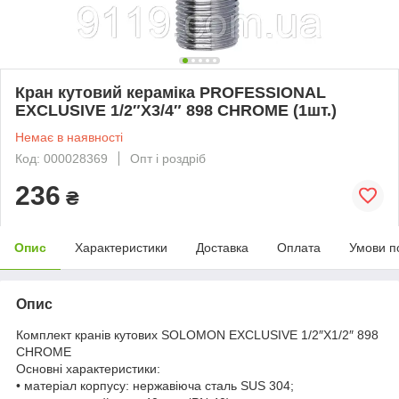
Кран кутовий кераміка PROFESSIONAL
EXCLUSIVE 1/2″X3/4″ 898 CHROME (1шт.)
Немає в наявності
Код: 000028369
Опт і роздріб
236
₴
Опис
Характеристики
Доставка
Оплата
Умови п
Опис
Комплект кранів кутових SOLOMON EXCLUSIVE 1/2″X1/2″ 898
CHROME
Основні характеристики:
• матеріал корпусу: нержавіюча сталь SUS 304;