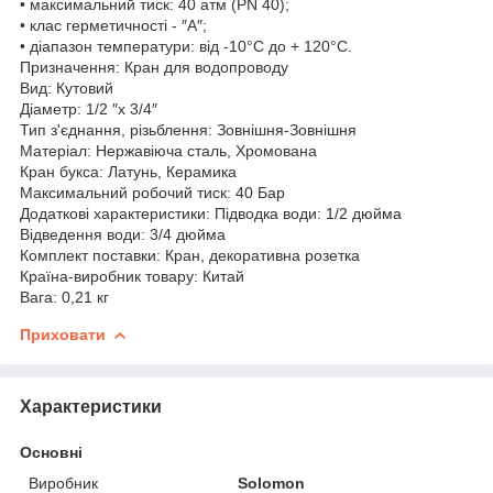
• максимальний тиск: 40 атм (РN 40);
• клас герметичності - ″А″;
• діапазон температури: від -10°C до + 120°C.
Призначення: Кран для водопроводу
Вид: Кутовий
Діаметр: 1/2 ″x 3/4″
Тип з'єднання, різьблення: Зовнішня-Зовнішня
Матеріал: Нержавіюча сталь, Хромована
Кран букса: Латунь, Керамика
Максимальний робочий тиск: 40 Бар
Додаткові характеристики: Підводка води: 1/2 дюйма
Відведення води: 3/4 дюйма
Комплект поставки: Кран, декоративна розетка
Країна-виробник товару: Китай
Вага: 0,21 кг
Приховати
Характеристики
Основні
Виробник
Solomon