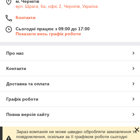
м. Чернігів
вул. Шрага, 6а, офіс 2, Чернігів, Україна
Контакти
Сьогодні працює з 09:00 до 17:00
Показати весь графік роботи
Про нас
Контакти
Доставка та оплата
Графік роботи
Повна версія сайту
Сайт створено на маркетплейсі
Prom.ua
Зараз компанія не може швидко обробляти замовлення та
повідомлення, оскільки за її графіком роботи сьогодні