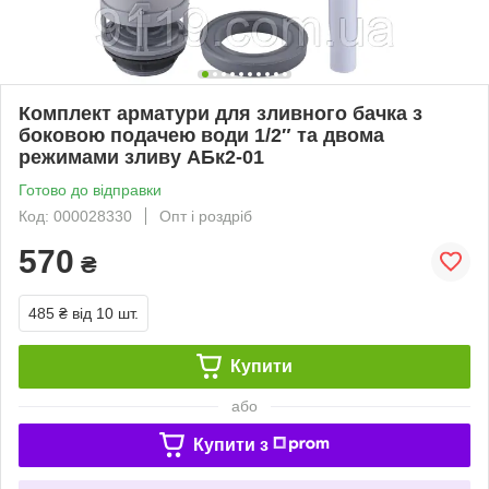
Комплект арматури для зливного бачка з
боковою подачею води 1/2″ та двома
режимами зливу АБк2-01
Готово до відправки
Код: 000028330
Опт і роздріб
570
₴
485 ₴
від 10 шт.
Купити
або
Купити з