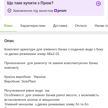
Що таке купити з Пром?
Замовлення під захистом
Опис
Характеристики
Доставка
Оплата
Умови п
Опис
Комплект арматури для зливного бачка з подачею води з боку
та двома режимами зливу АБк2-01
Призначення: для ремонту та заміни комплектуючих бачка
компакту
Країна виробник : Україна.
Виробник: SoloPlast
Регулювання рівня води: так
Особливості: для зливних бачків різної висоти, є можливість
встановлення кнопки зі зміщенням
Зливний механізм: з двома режимами зливу 3л та 6л