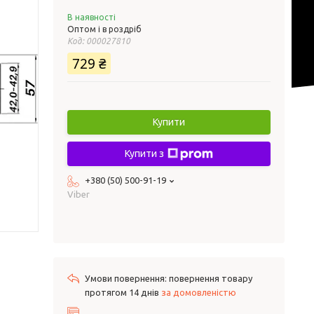
В наявності
Оптом і в роздріб
Код:
000027810
729 ₴
Купити
Купити з
+380 (50) 500-91-19
Viber
повернення товару
протягом 14 днів
за домовленістю