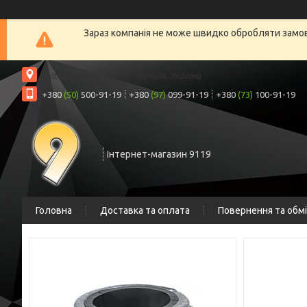
Зараз компанія не може швидко обробляти замовл
вул. Шрага, 6а, офіс 2, Чернігів, Україна
+380
(50)
500-91-19
+380
(97)
099-91-19
+380
(73)
100-91-19
Інтернет-магазин 9119
Головна
Доставка та оплата
Повернення та обм