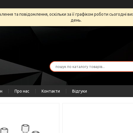
ення та повідомлення, оскільки за її графіком роботи сьогодні в
день.
ін
Про нас
Контакти
Відгуки