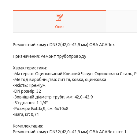
Опис
Ремонтний хомут DN32(42,0–42,9 мм) OBA AGAflex
Призначення: Ремонт трубопроводу
Характеристики:
-Матеріал: Оцинкований Кований Чавун, Оцинкована Сталь, 
-Метод виробництва: Лиття, ковка, оцинковка
-Якість: Преміум
-DN розмір: 32
-Зовнішній діаметр труби, мм: 42,0–42,9
-З'єднання: 1 1/4″
-Розміри ВхШхД, см: 6x10x8
-Вага, кг: 0,71
Комплектация:
Ремонтний хомут DN32(42,0–42,9 мм) OBA AGAflex, шт: 1