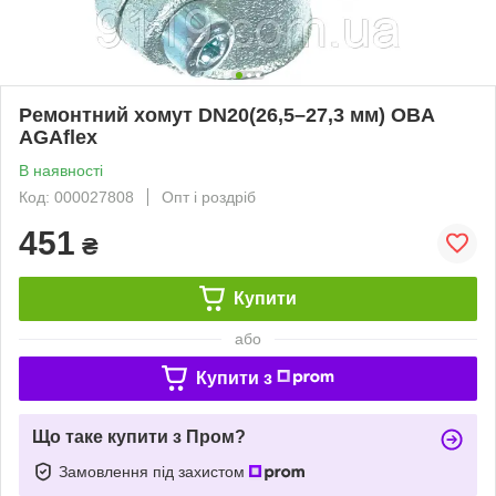
Ремонтний хомут DN20(26,5–27,3 мм) OBA
AGAflex
В наявності
Код: 000027808
Опт і роздріб
451
₴
Купити
або
Купити з
Що таке купити з Пром?
Замовлення під захистом