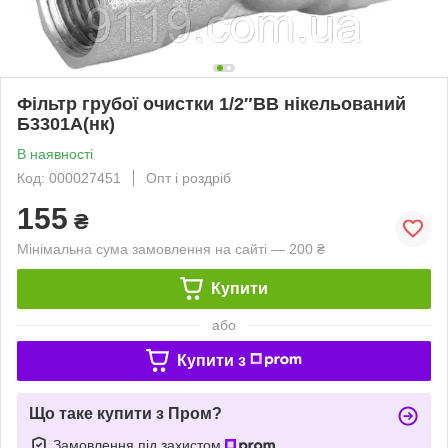
Фільтр грубої очистки 1/2″ВВ нікельований
Б3301А(нк)
В наявності
Код: 000027451
Опт і роздріб
155
₴
Мінімальна сума замовлення на сайті — 200 ₴
Купити
або
Купити з
Що таке купити з Пром?
Замовлення під захистом