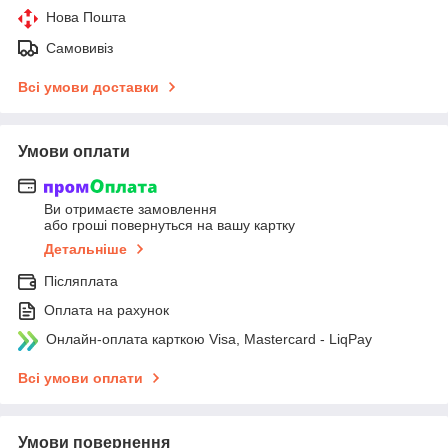
Нова Пошта
Самовивіз
Всі умови доставки
Умови оплати
Ви отримаєте замовлення
або гроші повернуться на вашу картку
Детальніше
Післяплата
Оплата на рахунок
Онлайн-оплата карткою Visa, Mastercard - LiqPay
Всі умови оплати
Умови повернення