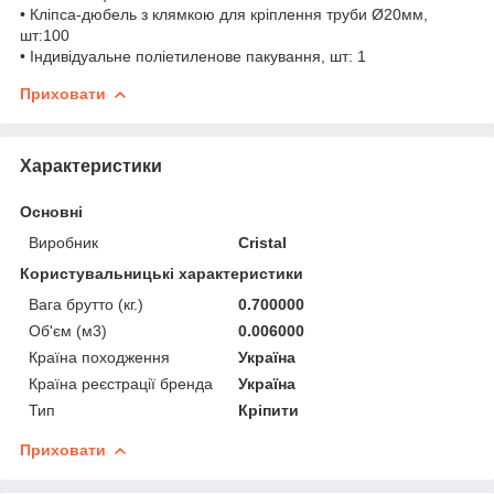
• Кліпса-дюбель з клямкою для кріплення труби Ø20мм,
шт:100
• Індивідуальне поліетиленове пакування, шт: 1
Приховати
Характеристики
Основні
Виробник
Cristal
Користувальницькі характеристики
Вага брутто (кг.)
0.700000
Об'єм (м3)
0.006000
Країна походження
Україна
Країна реєстрації бренда
Україна
Тип
Кріпити
Приховати