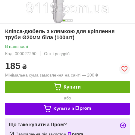
Кліпса-дюбель з клямкою для кріплення
труби Ø20мм біла (100шт)
В наявності
Код: 000027290
Опт і роздріб
185
₴
Мінімальна сума замовлення на сайті — 200 ₴
Купити
або
Купити з
Що таке купити з Пром?
Замовлення під захистом