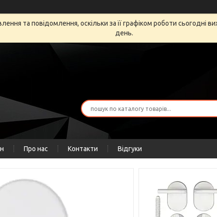
ення та повідомлення, оскільки за її графіком роботи сьогодні в
день.
ін
Про нас
Контакти
Відгуки