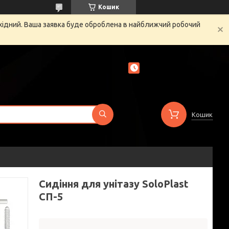
Кошик
ихідний. Ваша заявка буде оброблена в найближчий робочий
Кошик
Сидіння для унітазу SoloPlast
СП-5