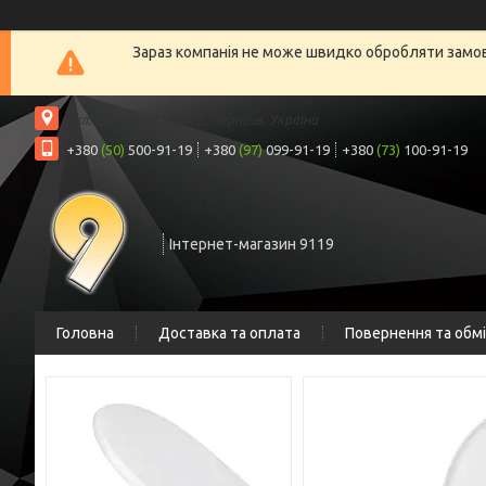
Зараз компанія не може швидко обробляти замовл
вул. Шрага, 6а, офіс 2, Чернігів, Україна
+380
(50)
500-91-19
+380
(97)
099-91-19
+380
(73)
100-91-19
Інтернет-магазин 9119
Головна
Доставка та оплата
Повернення та обм