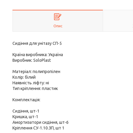
Опис
Сидіння для унітазу СП-5
Країна виробника: Україна
Виробник: SoloPlast
Матеріал: полипропілен
Колір: білий
Наявність ліфту: ні
Тип кріплення: пластик
Комплектація:
Сидіння, шт-1
Кришка, шт-1
Амортизатори сидіння, шт-6
Кріплення СУ-1.10.ЗП, шт 1