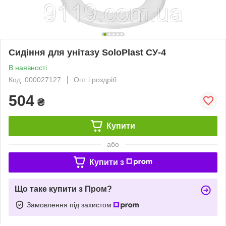
Сидіння для унітазу SoloPlast СУ-4
В наявності
Код: 000027127
Опт і роздріб
504
₴
Купити
або
Купити з
Що таке купити з Пром?
Замовлення під захистом