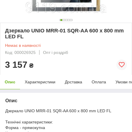
Дзеркало UNIO MRR-01 SQR-AA 600 x 800 mm
LED FL
Немає в наявності
Код: 000026925
Опт і роздріб
3 157
₴
Опис
Характеристики
Доставка
Оплата
Умови п
Опис
Дзеркало UNIO MRR-01 SQR-AA 600 x 800 mm LED FL
Технічні характеристики:
Форма - прямокутна