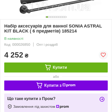
Набір аксесуарів для ванної SONIA ASTRAL
KIT BLACK ( 6 предметів) 185214
В наявності
Код: 000026850
Опт і роздріб
4 252
₴
Купити
або
Купити з
Що таке купити з Пром?
Замовлення під захистом