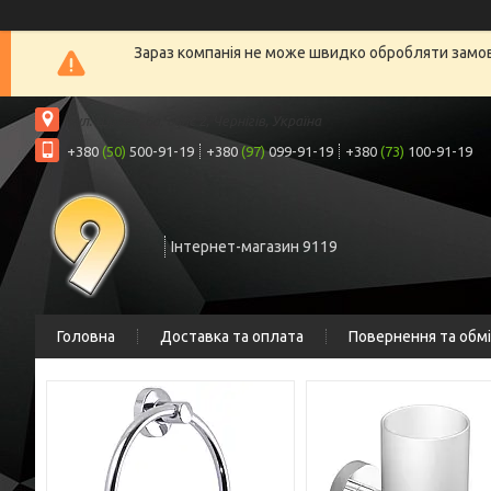
Зараз компанія не може швидко обробляти замовл
вул. Шрага, 6а, офіс 2, Чернігів, Україна
+380
(50)
500-91-19
+380
(97)
099-91-19
+380
(73)
100-91-19
Інтернет-магазин 9119
Головна
Доставка та оплата
Повернення та обм