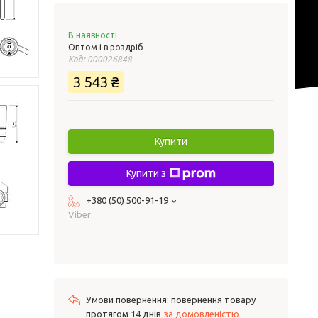
В наявності
Оптом і в роздріб
Код:
000026848
3 543 ₴
Купити
Купити з
+380 (50) 500-91-19
Viber
повернення товару
протягом 14 днів
за домовленістю