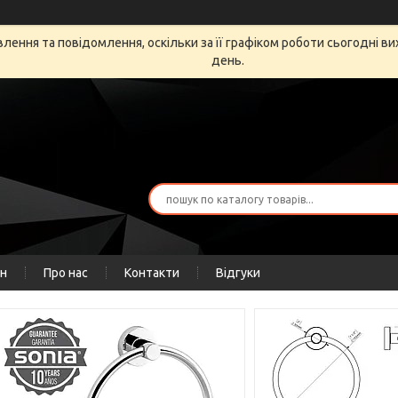
ення та повідомлення, оскільки за її графіком роботи сьогодні в
день.
ін
Про нас
Контакти
Відгуки