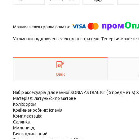
У компанії підключені електронні платежі. Тепер ви можете
Опис
Набір аксесуарів для ванної SONIA ASTRAL KIT( 6 предметів) 
Матеріал: латунь/скло матове
Колір: хром
Країна-виробник: Іспанія
Комплектація:
Склянка,
Мильниця,
Гачок одинарний