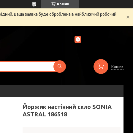
Кошик
ихідний. Ваша заявка буде оброблена в найближчий робочий
Кошик
Йоржик настінний скло SONIA
ASTRAL 186518