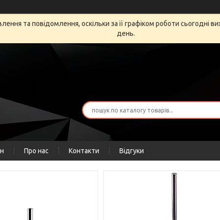
ення та повідомлення, оскільки за її графіком роботи сьогодні в
день.
ін
Про нас
Контакти
Відгуки