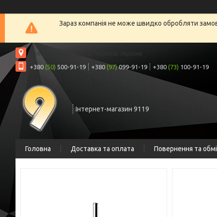
Зараз компанія не може швидко обробляти замовл
вул. Шрага, 6а, офіс 2, Чернігів, Україна
+380
(50)
500-91-19
+380
(97)
099-91-19
+380
(73)
100-91-19
Інтернет-магазин 9119
Головна
Доставка та оплата
Повернення та обм