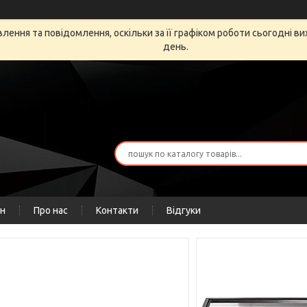
ення та повідомлення, оскільки за її графіком роботи сьогодні в
день.
ін
Про нас
Контакти
Відгуки