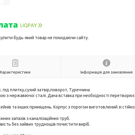
 купити будь-який товар не покидаючи сайту.
Характеристики
Інформація для замовлення
 під плитку,сухий затвір,поворот, Туреччина
ю з нержавіючої сталі. Дана вставка при необхідності перетворює
йнів та інших приміщень. Корпус з порогом виготовлений зі стійко
них запахів з каналізаційних труб.
ивість без зайвих труднощів почистити виріб.