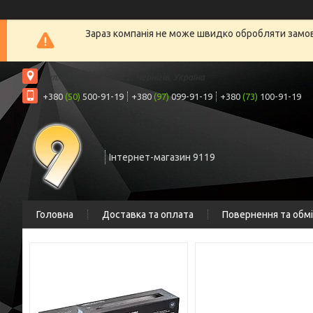
Зараз компанія не може швидко обробляти замовл
вул. Шрага, 6а, офіс 2, Чернігів, Україна
+380
(50)
500-91-19
+380
(97)
099-91-19
+380
(73)
100-91-19
Інтернет-магазин 9119
Головна
Доставка та оплата
Повернення та обм