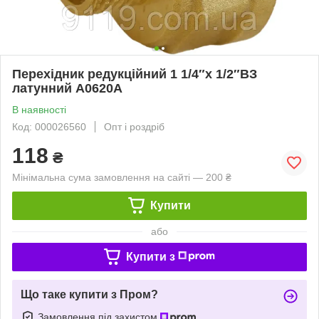
Перехідник редукційний 1 1/4″х 1/2″ВЗ
латунний А0620А
В наявності
Код: 000026560
Опт і роздріб
118
₴
Мінімальна сума замовлення на сайті — 200 ₴
Купити
або
Купити з
Що таке купити з Пром?
Замовлення під захистом